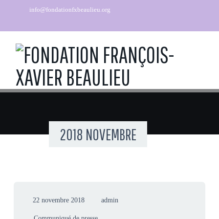
info@fondationfxbeaulieu.org
2018 NOVEMBRE
22 novembre 2018
admin
Communiqué de presse