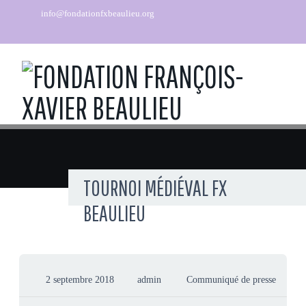
info@fondationfxbeaulieu.org
TOURNOI MÉDIÉVAL FX
BEAULIEU
2 septembre 2018
admin
Communiqué de presse