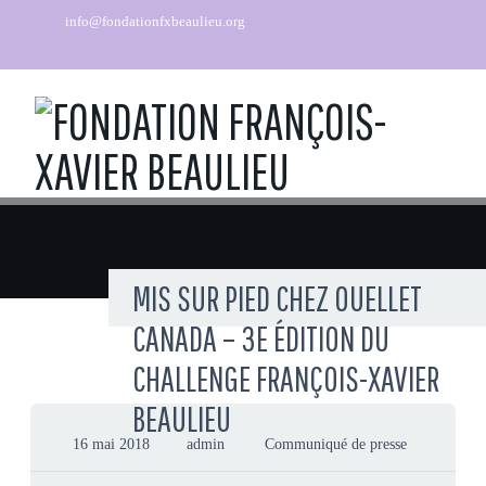
info@fondationfxbeaulieu.org
MIS SUR PIED CHEZ OUELLET
CANADA – 3E ÉDITION DU
CHALLENGE FRANÇOIS-XAVIER
BEAULIEU
16 mai 2018
admin
Communiqué de presse